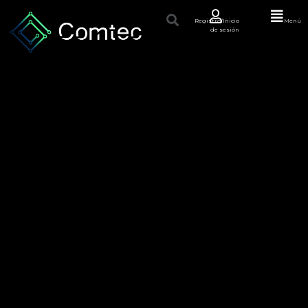
Registro/Inicio
Menú
de sesión