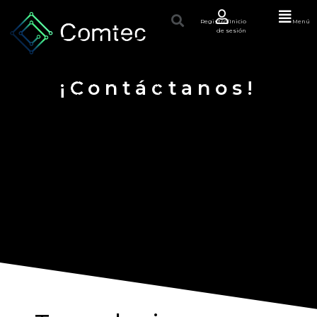
Registro/Inicio
Menú
de sesión
¡Contáctanos!