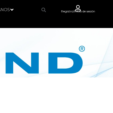
ANOS
Registro/Inicio de sesión