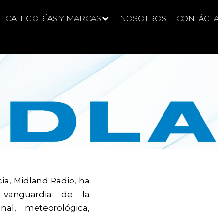
CATEGORÍAS Y MARCAS
NOSOTROS
CONTÁCT
a, Midland Radio, ha
 vanguardia de la
nal, meteorológica,