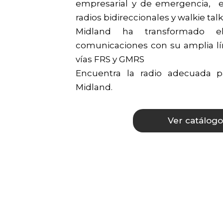
empresarial y de emergencia, e
radios bidireccionales y walkie talk
Midland ha transformado e
comunicaciones con su amplia lí
vías FRS y GMRS
Encuentra la radio adecuada 
Midland.
Ver catálogo