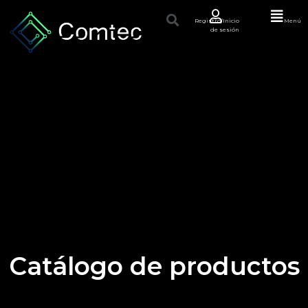
Registro/Inicio
Menú
de sesión
Catálogo de productos