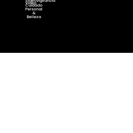
Videovigilancia
Video
Cuidado
Personal
&
Belleza