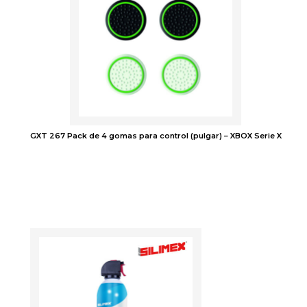
GXT 267 Pack de 4 gomas para control (pulgar) – XBOX Serie X