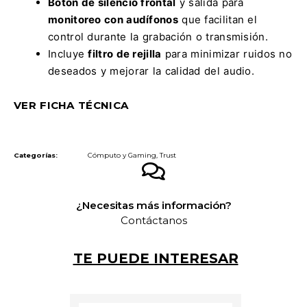
Botón de silencio frontal
y salida para
monitoreo con audífonos
que facilitan el
control durante la grabación o transmisión.
Incluye
filtro de rejilla
para minimizar ruidos no
deseados y mejorar la calidad del audio.
VER FICHA TÉCNICA
Categorías:
Cómputo y Gaming
,
Trust
¿Necesitas más información?
Contáctanos
TE PUEDE INTERESAR