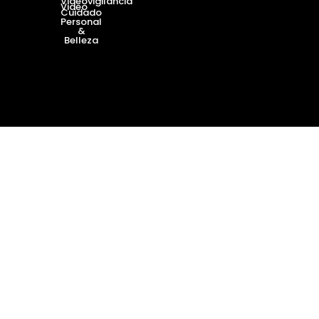
Videovigilancia
Video
Cuidado
Personal
&
Belleza