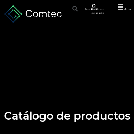
Registro/Inicio
Menú
de sesión
Catálogo de productos