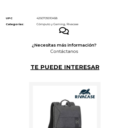
UPC
4260709010458
Categorías:
Cómputo y Gaming
,
Rivacase
¿Necesitas más información?
Contáctanos
TE PUEDE INTERESAR