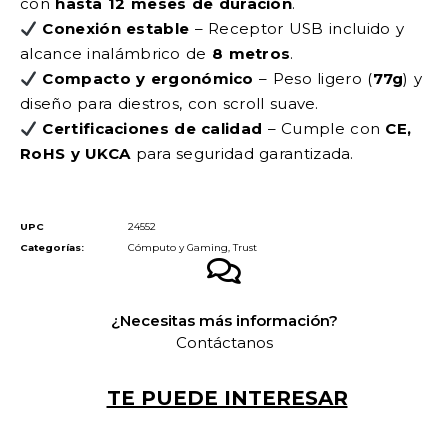
con
hasta 12 meses de duración
.
Conexión estable
– Receptor USB incluido y
alcance inalámbrico de
8 metros
.
Compacto y ergonómico
– Peso ligero (
77g
) y
diseño para diestros, con scroll suave.
Certificaciones de calidad
– Cumple con
CE,
RoHS y UKCA
para seguridad garantizada.
UPC
24552
Categorías:
Cómputo y Gaming
,
Trust
¿Necesitas más información?
Contáctanos
TE PUEDE INTERESAR