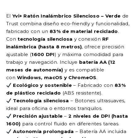
El
Yvi+ Ratón Inalámbrico Silencioso – Verde
de
Trust combina diseño eco-friendly y funcionalidad,
fabricado con un
83% de material reciclado
.
Con
tecnología silenciosa
y conexión
RF
inalámbrica (hasta 8 metros)
, ofrece precisión
ajustable (
1600 DPI
) y máxima comodidad para
trabajo y navegación. Incluye
batería AA (12
meses de autonomía)
y es compatible
con
Windows, macOS y ChromeOS
.
Ecológico y sostenible
– Fabricado con
83%
de plástico reciclado
(ABS resistente).
Tecnología silenciosa
– Botones ultrasuaves,
ideal para oficina o entornos tranquilos.
Precisión ajustable
–
2 niveles de DPI (hasta
1600)
para control fluido en diferentes tareas.
Autonomía prolongada
– Batería AA incluida