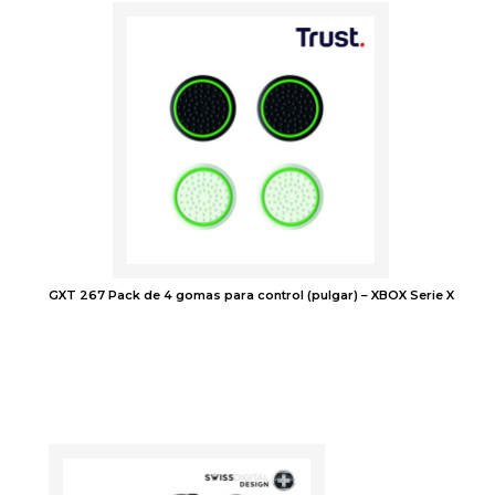
GXT 267 Pack de 4 gomas para control (pulgar) – XBOX Serie X