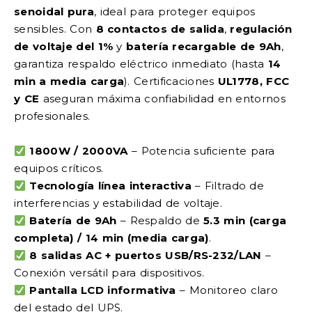
senoidal pura
, ideal para proteger equipos
sensibles. Con
8 contactos de salida
,
regulación
de voltaje del 1%
y
batería recargable de 9Ah
,
garantiza respaldo eléctrico inmediato (hasta
14
min a media carga
). Certificaciones
UL1778, FCC
y CE
aseguran máxima confiabilidad en entornos
profesionales.
1800W / 2000VA
– Potencia suficiente para
equipos críticos.
Tecnología línea interactiva
– Filtrado de
interferencias y estabilidad de voltaje.
Batería de 9Ah
– Respaldo de
5.3 min (carga
completa) / 14 min (media carga)
.
8 salidas AC + puertos USB/RS-232/LAN
–
Conexión versátil para dispositivos.
Pantalla LCD informativa
– Monitoreo claro
del estado del UPS.