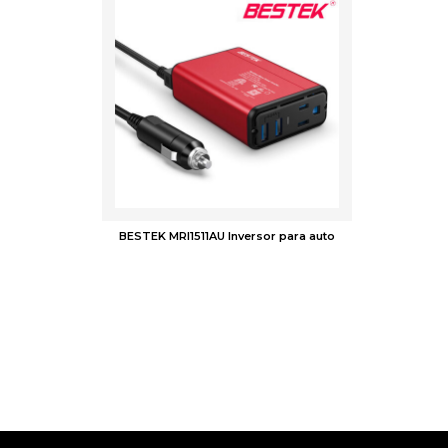
BESTEK MRI1511AU Inversor para auto