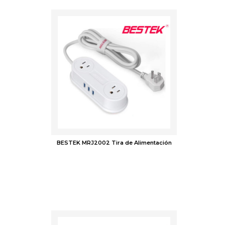
BESTEK MRJ2002 Tira de Alimentación