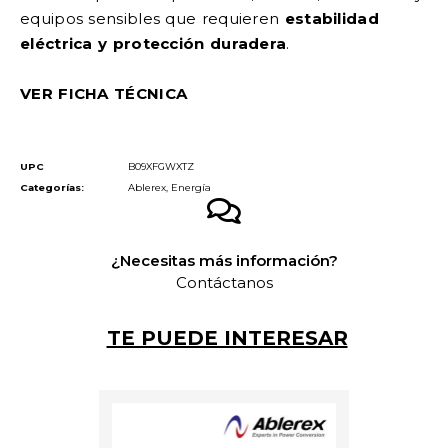
equipos sensibles que requieren
estabilidad
eléctrica y protección duradera
.
VER FICHA TÉCNICA
UPC
B09XFGWXTZ
Categorías:
Ablerex
,
Energía
¿Necesitas más información?
Contáctanos
TE PUEDE INTERESAR