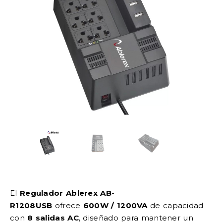
El
Regulador Ablerex AB-
R1208USB
ofrece
600W / 1200VA
de capacidad
con
8 salidas AC
, diseñado para mantener un