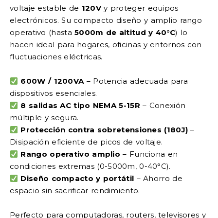
voltaje estable de
120V
y proteger equipos
electrónicos. Su compacto diseño y amplio rango
operativo (hasta
5000m de altitud y 40°C
) lo
hacen ideal para hogares, oficinas y entornos con
fluctuaciones eléctricas.
600W / 1200VA
– Potencia adecuada para
dispositivos esenciales.
8 salidas AC tipo NEMA 5-15R
– Conexión
múltiple y segura.
Protección contra sobretensiones (180J)
–
Disipación eficiente de picos de voltaje.
Rango operativo amplio
– Funciona en
condiciones extremas (0-5000m, 0-40°C).
Diseño compacto y portátil
– Ahorro de
espacio sin sacrificar rendimiento.
Perfecto para computadoras, routers, televisores y