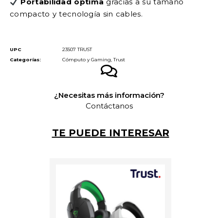
Portabilidad óptima
gracias a su tamaño
compacto y tecnología sin cables.
UPC
23507 TRUST
Categorías:
Cómputo y Gaming
,
Trust
¿Necesitas más información?
Contáctanos
TE PUEDE INTERESAR