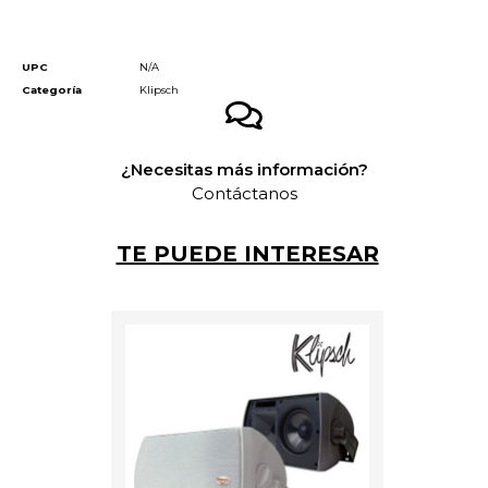
UPC
N/A
Categoría
Klipsch
¿Necesitas más información?
Contáctanos
TE PUEDE INTERESAR