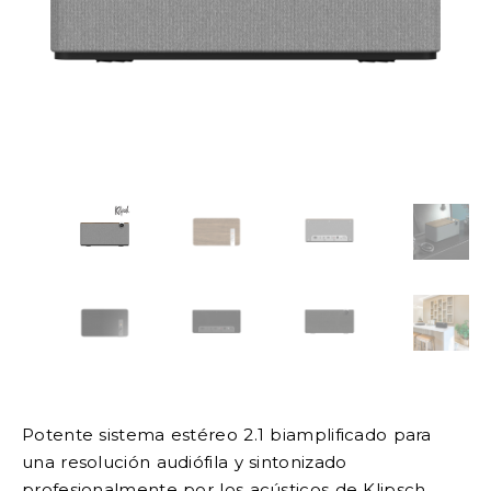
Potente sistema estéreo 2.1 biamplificado para
una resolución audiófila y sintonizado
profesionalmente por los acústicos de Klipsch