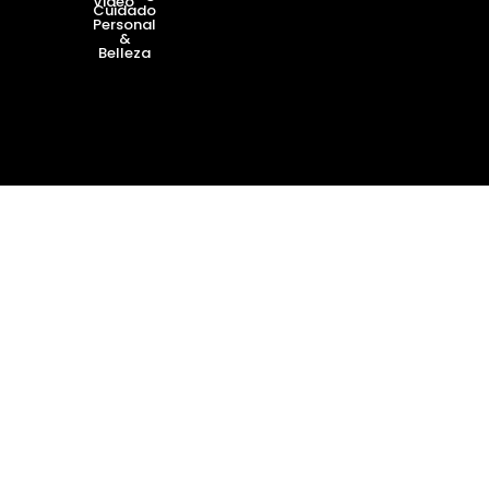
Video
Cuidado
Personal
&
Belleza