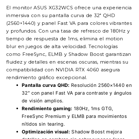
El monitor ASUS XG32WCS ofrece una experiencia
inmersiva con su pantalla curva de 32″ QHD
(2560×1440) y panel Fast VA para colores vibrantes
y profundos. Con una tasa de refresco de 180Hz y
tiempo de respuesta de 1ms, elimina el motion
blur en juegos de alta velocidad. Tecnologías
como FreeSync, ELMB y Shadow Boost garantizan
fluidez y detalles en escenas oscuras, mientras su
compatibilidad con NVIDIA RTX 4060 asegura
rendimiento gráfico excepcional.
Pantalla curva QHD:
Resolución 2560×1440 en
32″ con panel Fast VA para contraste y ángulos
de visión amplios.
Rendimiento gaming:
180Hz, 1ms GTG,
FreeSync Premium y ELMB para movimientos
nítidos sin tearing.
Optimización visual:
Shadow Boost mejora