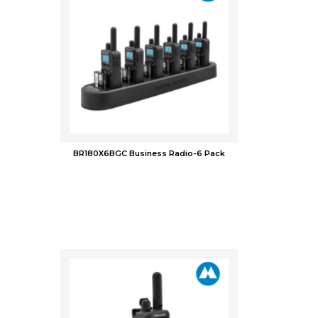
BR180X6BGC Business Radio-6 Pack