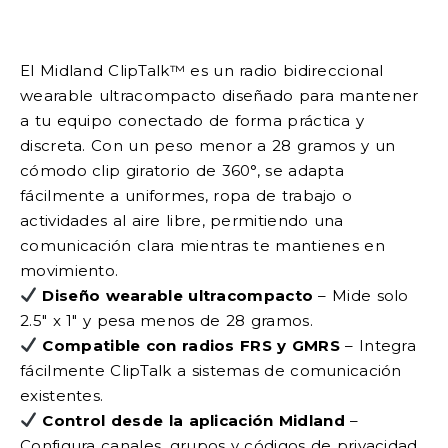
El Midland ClipTalk™ es un radio bidireccional
wearable ultracompacto diseñado para mantener
a tu equipo conectado de forma práctica y
discreta. Con un peso menor a 28 gramos y un
cómodo clip giratorio de 360°, se adapta
fácilmente a uniformes, ropa de trabajo o
actividades al aire libre, permitiendo una
comunicación clara mientras te mantienes en
movimiento.
Diseño wearable ultracompacto
– Mide solo
2.5″ x 1″ y pesa menos de 28 gramos.
Compatible con radios FRS y GMRS
– Integra
fácilmente ClipTalk a sistemas de comunicación
existentes.
Control desde la aplicación Midland
–
Configura canales, grupos y códigos de privacidad