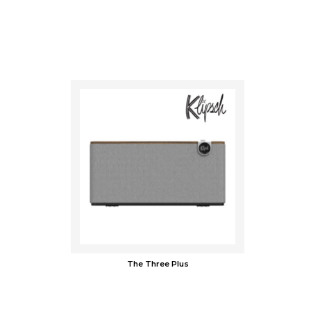
The Three Plus