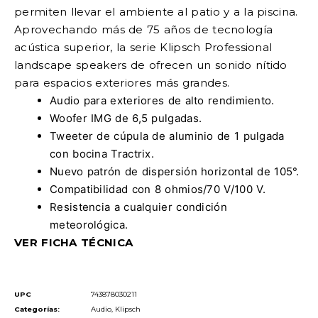
permiten llevar el ambiente al patio y a la piscina.
Aprovechando más de 75 años de tecnología
acústica superior, la serie Klipsch Professional
landscape speakers de ofrecen un sonido nítido
para espacios exteriores más grandes.
Audio para exteriores de alto rendimiento.
Woofer IMG de 6,5 pulgadas.
Tweeter de cúpula de aluminio de 1 pulgada
con bocina Tractrix.
Nuevo patrón de dispersión horizontal de 105°.
Compatibilidad con 8 ohmios/70 V/100 V.
Resistencia a cualquier condición
meteorológica.
VER FICHA TÉCNICA
UPC
743878030211
Categorías:
Audio
,
Klipsch