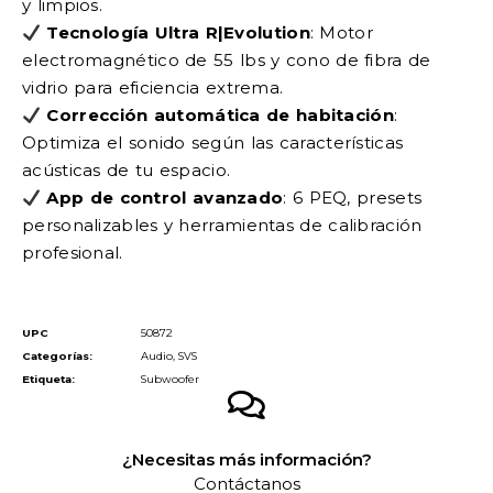
y limpios.
Tecnología Ultra R|Evolution
: Motor
electromagnético de 55 lbs y cono de fibra de
vidrio para eficiencia extrema.
Corrección automática de habitación
:
Optimiza el sonido según las características
acústicas de tu espacio.
App de control avanzado
: 6 PEQ, presets
personalizables y herramientas de calibración
profesional.
UPC
50872
Categorías:
Audio
,
SVS
Etiqueta:
Subwoofer
¿Necesitas más información?
Contáctanos