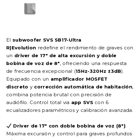
El
subwoofer SVS SB17-Ultra
R|Evolution
redefine el rendimiento de graves con
un
driver de 17″ de alta excursión y doble
bobina de voz de 8″
, ofreciendo una respuesta
de frecuencia excepcional (
15Hz-320Hz ±3dB
).
Equipado con un
amplificador MOSFET
discreto
y
corrección automática de habitación
,
combina potencia brutal con precisión de
audiófilo. Control total via
app SVS
con 6
ecualizadores paramétricos y calibración avanzada.
Driver de 17″ con doble bobina de voz (8″)
:
Máxima excursión y control para graves profundos