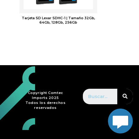
Tarjeta SD Lexar SDHC-1 | Tamaño 32Gb,
64Gb, 128Gb, 256Gb
$
0.00
Copyright Comtec
Imports 2025
Todos los derechos
reservados