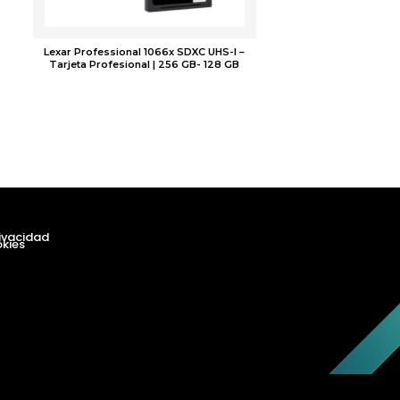
Lexar Professional 1066x SDXC UHS-I –
Tarjeta Profesional | 256 GB- 128 GB
$
0.00
rivacidad
okies