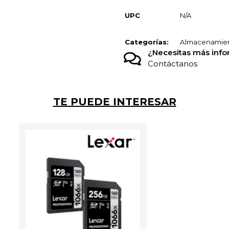
UPC
N/A
Categorías:
Almacenamie
¿Necesitas más inf
Contáctanos
TE PUEDE INTERESAR