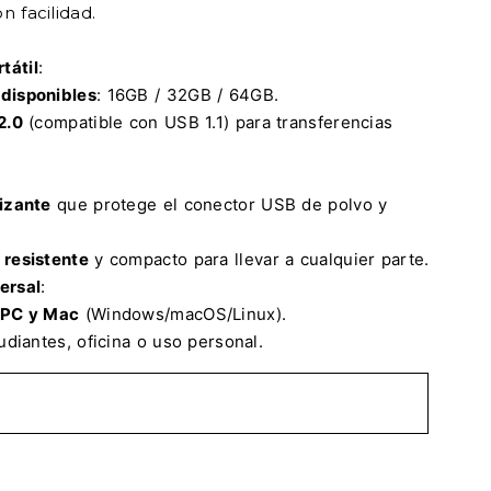
n facilidad.
tátil
:
disponibles
: 16GB / 32GB / 64GB.
2.0
(compatible con USB 1.1) para transferencias
izante
que protege el conector USB de polvo y
 resistente
y compacto para llevar a cualquier parte.
ersal
:
PC y Mac
(Windows/macOS/Linux).
udiantes, oficina o uso personal.